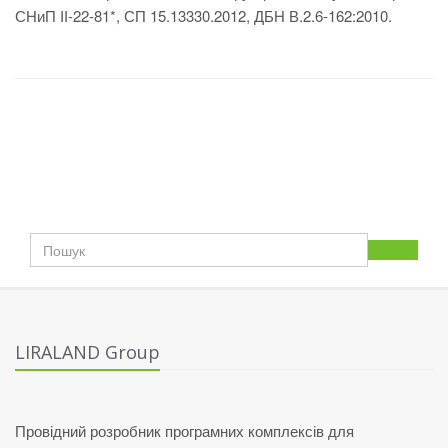
СНиП ІІ-22-81*, СП 15.13330.2012, ДБН В.2.6-162:2010.
LIRALAND Group
Провідний розробник програмних комплексів для