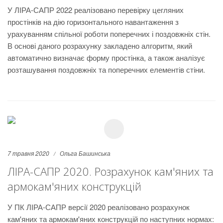
У ЛІРА-САПР 2022 реалізовано перевірку цегляних
простінків на дію горизонтального навантаження з
урахуванням спільної роботи поперечних і поздовжніх стін.
В основі даного розрахунку закладено алгоритм, який
автоматично визначає форму простінка, а також аналізує
розташування поздовжніх та поперечних елементів стіни.
7 травня 2020
Ольга Башинська
ЛІРА-САПР 2020. Розрахунок кам'яних та
армокам'яних конструкцій
У ПК ЛІРА-САПР версії 2020 реалізовано розрахунок
кам'яних та армокам'яних конструкцій по наступних нормах: