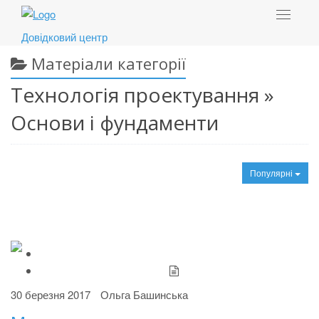
Toggle
navigat
Довідковий центр
Матеріали категорії
Технологія проектування »
Основи і фундаменти
Популярні
30 березня 2017
Ольга Башинська