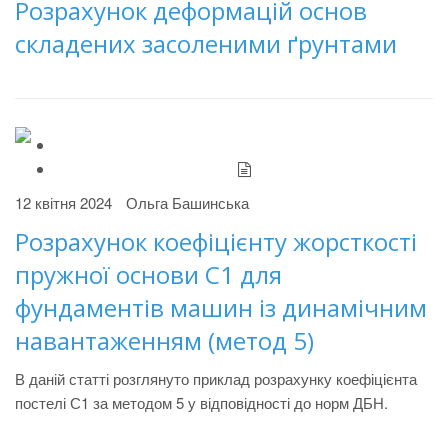
Розрахунок деформацій основ
складених засоленими ґрунтами
12 квітня 2024
Ольга Башинська
Розрахунок коефіцієнту жорсткості
пружної основи С1 для
фундаментів машин із динамічним
навантаженням (метод 5)
В даній статті розглянуто приклад розрахунку коефіцієнта
постелі С1 за методом 5 у відповідності до норм ДБН.