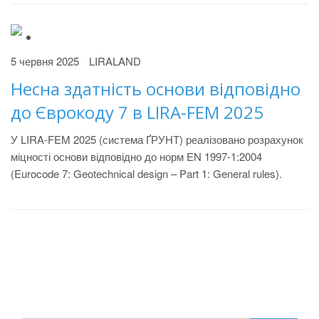
5 червня 2025
LIRALAND
Несна здатність основи відповідно
до Єврокоду 7 в LIRA-FEM 2025
У LIRA-FEM 2025 (система ҐРУНТ) реалізовано розрахунок
міцності основи відповідно до норм EN 1997-1:2004
(Eurocode 7: Geotechnical design – Part 1: General rules).