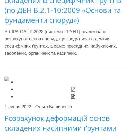
складених із специфічних ґрунтів
(по ДБН В.2.1-10:2009 «Основи та
фундаменти споруд»)
У ЛІРА-САПР 2022 (система ГРУНТ) реалізовано
розрахунок основ споруд, що зводяться на деяких
специфічних ґрунтах, а саме: просадних, набухаючих,
засолених, органічних та насипних.
1 липня 2022
Ольга Башинська
Розрахунок деформацій основ
складених насипними ґрунтами