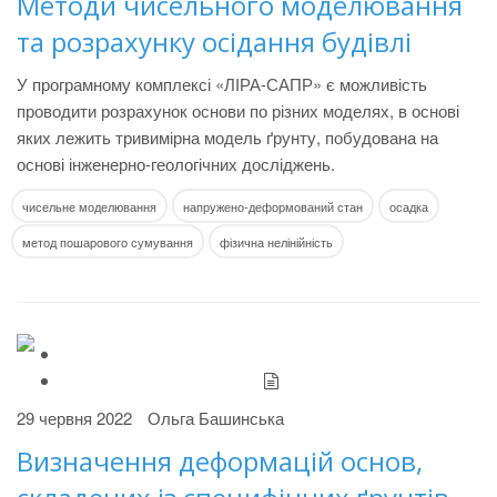
Методи чисельного моделювання
та розрахунку осідання будівлі
У програмному комплексі «ЛІРА-САПР» є можливість
проводити розрахунок основи по різних моделях, в основі
яких лежить тривимірна модель ґрунту, побудована на
основі інженерно-геологічних досліджень.
чисельне моделювання
напружено-деформований стан
осадка
метод пошарового сумування
фізична нелінійність
29 червня 2022
Ольга Башинська
Визначення деформацій основ,