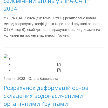
сейсмічний вплив у ЛІРА-САПР
2024
У ЛІРА САПР 2024 (система ҐРУНТ) реалізовано новий
метод розрахунку коефіцієнта жорсткості пружної основи
С1 (Метод 6), який дозволяє врахувати вплив динамічних
коливань на пружні властивості ґрунту.
1 липня 2022
Ольга Башинська
Розрахунок деформацій основ
складених водонасиченими
органічними ґрунтами