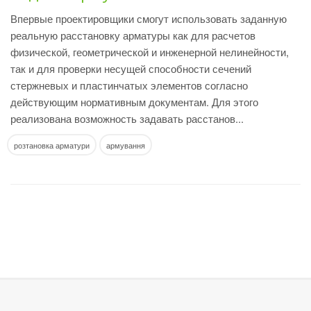
Впервые проектировщики смогут использовать заданную
реальную расстановку арматуры как для расчетов
физической, геометрической и инженерной нелинейности,
так и для проверки несущей способности сечений
стержневых и пластинчатых элементов согласно
действующим нормативным документам. Для этого
реализована возможность задавать расстанов...
розтановка арматури
армування