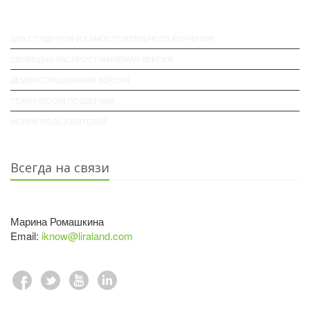
ДЛЯ СТУДЕНТОВ И САМОСТОЯТЕЛЬНОГО ИЗУЧЕНИЯ
СВОБОДНО РАСПРОСТРАНЯЕМАЯ ВЕРСИЯ
ДЕМОНСТРАЦИОННАЯ ВЕРСИЯ
ТЕХНИЧЕСКАЯ ПОДДЕРЖКА
ФОРУМ ПОЛЬЗОВАТЕЛЕЙ
Всегда на связи
Марина Ромашкина
Email:
iknow@liraland.com