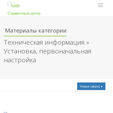
Toggle
navigat
Справочный центр
Материалы категории
Техническая информация »
Установка, первоначальная
настройка
Новые сверху