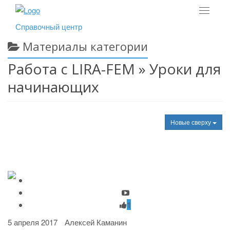
Toggle
navigat
Справочный центр
Материалы категории
Работа с LIRA-FEM » Уроки для
начинающих
Новые сверху
1
5 апреля 2017
Алексей Каманин