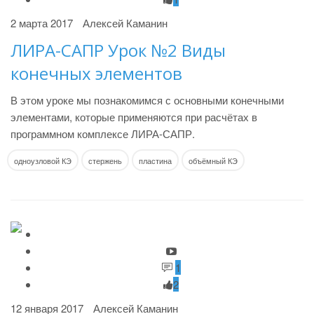
2 марта 2017
Алексей Каманин
ЛИРА-САПР Урок №2 Виды
конечных элементов
В этом уроке мы познакомимся с основными конечными
элементами, которые применяются при расчётах в
программном комплексе ЛИРА-САПР.
одноузловой КЭ
стержень
пластина
объёмный КЭ
1
2
12 января 2017
Алексей Каманин