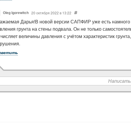
Oleg Igorewitch
20 октября 2022 в 13:22
ажаемая Дарья!В новой версии САПФИР уже есть намного
вления грунта на стены подвала. Он не только самостояте
числяет величины давления с учётом характеристик грунта,
рушения.
тветить
Написать