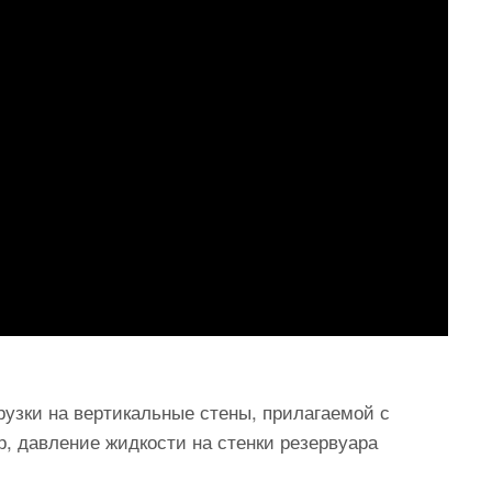
узки на вертикальные стены, прилагаемой с
, давление жидкости на стенки резервуара