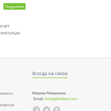
Подробнее
счёт
консолью.
Всегда на связи
Марина Ромашкина
ТЕЛЬНОГО
Email:
iknow@liraland.com
Я ВЕРСИЯ