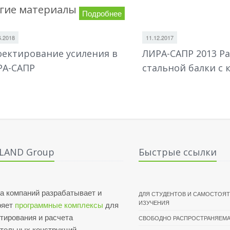
гие материалы
Подробнее
6.2018
11.12.2017
ектирование усиления в
ЛИРА-САПР 2013 Ра
РА-САПР
стальной балки с 
ALAND Group
Быстрые ссылки
а компаний разрабатывает и
ДЛЯ СТУДЕНТОВ И САМОСТОЯ
ИЗУЧЕНИЯ
ряет
программные комплексы
для
тирования и расчета
СВОБОДНО РАСПРОСТРАНЯЕМА
ительных конструкций