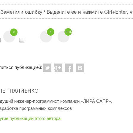
Заметили ошибку? Выделите ее и нажмите Ctrl+Enter, 
4
9.4K
0
литься публикацией:
ЛЕГ ПАЛИЕНКО
дущий инженер-программист компании «ЛИРА САПР».
зработка программных комплексов
угие публикации этого автора