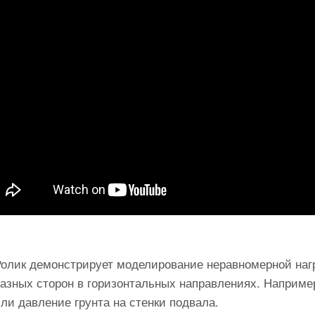
Ролик демонстрирует моделирование неравномерной нагр
азных сторон в горизонтальных направлениях. Например
ли давление грунта на стенки подвала.