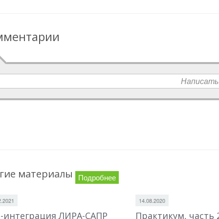
мментарии
Написать
гие материалы
Подробнее
2.2021
14.08.2020
-интеграция ЛИРА-САПР
Практикум, часть 2