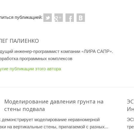
литься публикацией:
ЛЕГ ПАЛИЕНКО
дущий инженер-программист компании «ЛИРА САПР».
зработка программных комплексов
угие публикации этого автора
Моделирование давления грунта на
ЭС
стены подвала
Ин
к демонстрирует моделирование неравномерной
ЭСП
зки на вертикальные стены, прилагаемой с разных...
тре