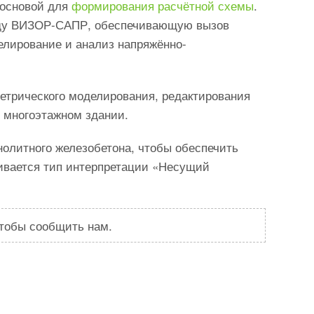
 основой для
формирования расчётной схемы
.
еду ВИЗОР-САПР, обеспечивающую вызов
елирование и анализ напряжённо-
етрического моделирования, редактирования
 многоэтажном здании.
олитного железобетона, чтобы обеспечить
ивается тип интерпретации «Несущий
чтобы сообщить нам.