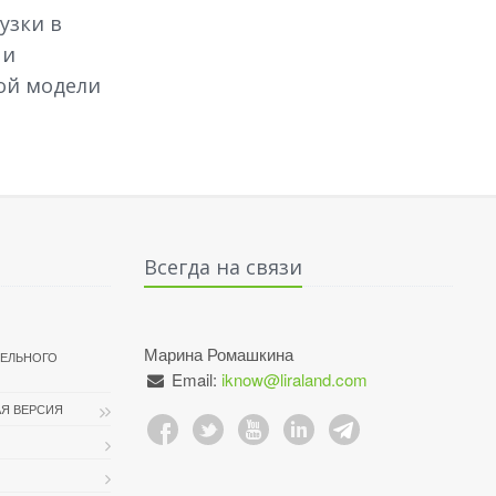
узки в
 и
ой модели
Всегда на связи
Марина Ромашкина
ТЕЛЬНОГО
Email:
iknow@liraland.com
Я ВЕРСИЯ