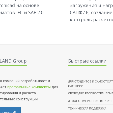
rchicad на основе
Загружения и нагр
матов IFC и SAF 2.0
САПФИР, создание
контроль расчетн
ALAND Group
Быстрые ссылки
а компаний разрабатывает и
ДЛЯ СТУДЕНТОВ И САМОСТОЯ
ИЗУЧЕНИЯ
ряет
программные комплексы
для
тирования и расчета
СВОБОДНО РАСПРОСТРАНЯЕМА
ительных конструкций
ДЕМОНСТРАЦИОННАЯ ВЕРСИЯ
ТЕХНИЧЕСКАЯ ПОДДЕРЖКА
Русский