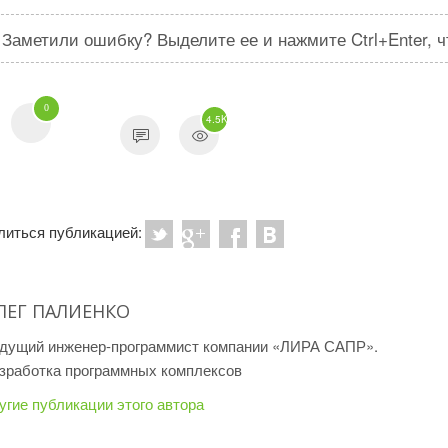
Заметили ошибку? Выделите ее и нажмите Ctrl+Enter, 
0
4.5K
литься публикацией:
ЛЕГ ПАЛИЕНКО
дущий инженер-программист компании «ЛИРА САПР».
зработка программных комплексов
угие публикации этого автора