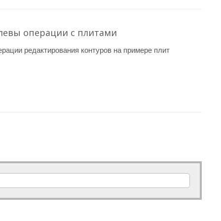
левы операции с плитами
рации редактирования контуров на примере плит