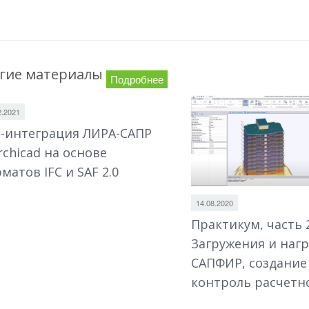
гие материалы
Подробнее
2.2021
-интеграция ЛИРА-САПР
rchicad на основе
матов IFC и SAF 2.0
14.08.2020
Практикум, часть 2
Загружения и нагр
САПФИР, создание
контроль расчетн