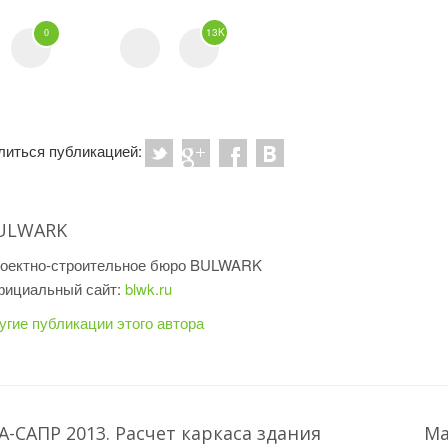
13K
0
литься публикацией:
ULWARK
оектно-строительное бюро BULWARK
ициальный сайт:
blwk.ru
угие публикации этого автора
А-САПР 2013. Расчет каркаса здания
Ма