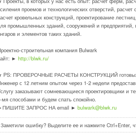
 Проекты, в которых у нас есть опыт: расчет ферм, рас
силения проемов и технологических отверстий, расчет 
асчет кровельных конструкций, проектирование лестниц
для промышленных зданий, сооружений и предприятий, п
нгаров и элементов таких зданий.
Проектно-строительная компания Bulwark
сайт: ►
http://blwk.ru/
★ PS: ПРОВЕРОЧНЫЕ РАСЧЕТЫ КОНСТРУКЦИЙ готовых
нженер с 12 летним опытом через 1-2 недели предостав
Услугу заказывают сомневающиеся проектировщики и те
-мя способами и будем спать спокойно.
►ПИШИТЕ ЗАПРОС НА email ►
bulwark@blwk.ru
Заметили ошибку? Выделите ее и нажмите Ctrl+Enter, 