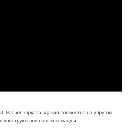
. Расчет каркаса здания совместно на упругом
в-конструкторов нашей команды