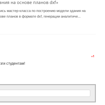
ания на основе планов dxf»
ись мастер-класса по построению модели здания на
ове планов в формате dxf, генерации аналитиче...
+1
зги студентам!