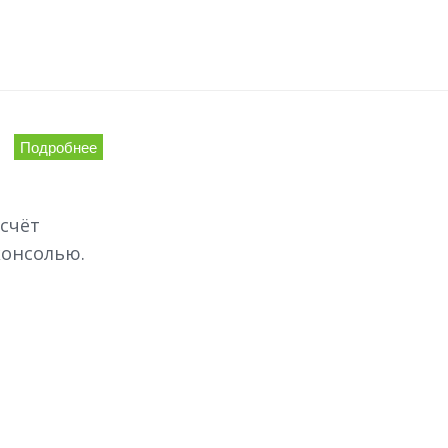
Подробнее
счёт
консолью.