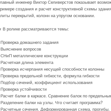
Главный инженер Виктор Селиверстов показывает возмо
примере создания и расчет конструктивной схемы здани
литы перекрытий, колонн на упругом основании.
★ В ролике рассматриваются темы:
- Проверка домашнего задания
- Выяснение вопросов
- СНиП металлические конструкции
 Расчетная длина элемента
- Проверка исчерпания несущей способности колонны
 Проверка предельной гибкости, формула гибкости
- Подбор сечений, коэффициент использования
 Проверка устойчивости
 Расчет балки в каркасе. Сравнение балок по предельны
 Разделение балки на узлы. Что считает программа?
- Расчетные сечения. Деформированная схема, прогибы