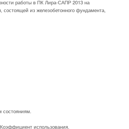
жности работы в ПК Лира-САПР 2013 на
я, состоящей из железобетонного фундамента,
м состояниям.
. Коэффициент использования.