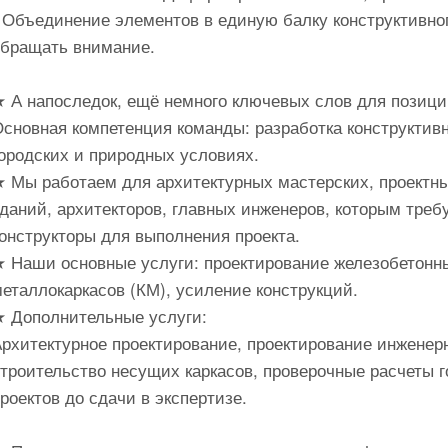
 Объединение элементов в единую балку конструктивног
обращать внимание.
 А напоследок, ещё немного ключевых слов для позиций
Основная компетенция команды: разработка конструкти
ородских и природных условиях.
★ Мы работаем для архитектурных мастерских, проектны
зданий, архитекторов, главных инженеров, которым тр
онструкторы для выполнения проекта.
★ Наши основные услуги: проектирование железобетонны
еталлокаркасов (КМ), усиление конструкций.
★ Дополнительные услуги:
рхитектурное проектирование, проектирование инженер
троительство несущих каркасов, проверочные расчеты 
роектов до сдачи в экспертизе.