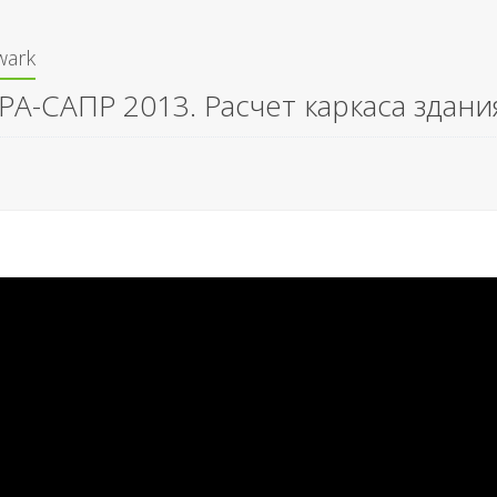
wark
РА-САПР 2013. Расчет каркаса здани