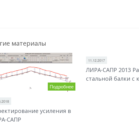
гие материалы
11.12.2017
ЛИРА-САПР 2013 Ра
стальной балки с 
Подробнее
6.2018
ектирование усиления в
РА-САПР