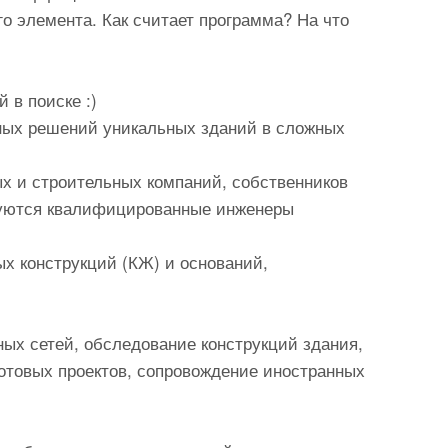
о элемента. Как считает программа? На что
 в поиске :)
вных решений уникальных зданий в сложных
х и строительных компаний, собственников
ебуются квалифицированные инженеры
х конструкций (КЖ) и оснований,
ных сетей, обследование конструкций здания,
готовых проектов, сопровождение иностранных