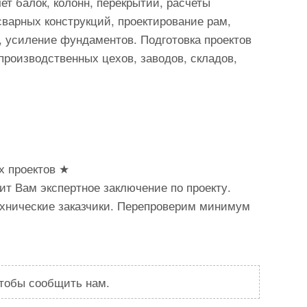
чет балок, колонн, перекрытий, расчеты
сварных конструкций, проектирование рам,
, усиление фундаментов. Подготовка проектов
роизводственных цехов, заводов, складов,
 проектов ★
ит Вам экспертное заключение по проекту.
хнические заказчики. Перепроверим минимум
чтобы сообщить нам.