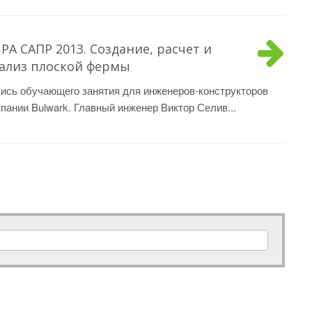
РА САПР 2013. Создание, расчет и
ализ плоской фермы
ись обучающего занятия для инженеров-конструкторов
пании Bulwark. Главный инженер Виктор Селив...