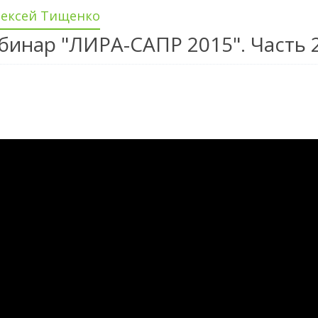
лексей Тищенко
бинар "ЛИРА-САПР 2015". Часть 