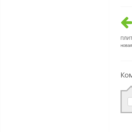
ПЛИТ
новая 
Ко