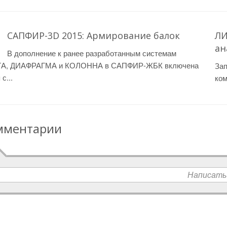
САПФИР-3D 2015: Армирование балок
ЛИ
ан
В дополнение к ранее разработанным системам
А, ДИАФРАГМА и КОЛОННА в САПФИР-ЖБК включена
Зап
с...
ком
мментарии
Написать