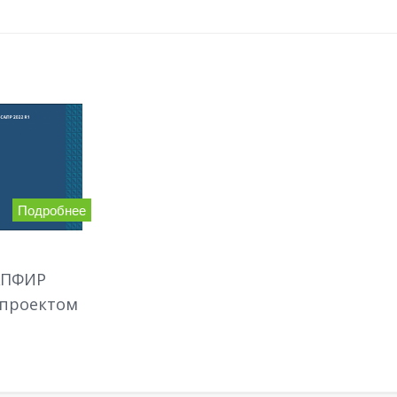
Подробнее
АПФИР
 проектом