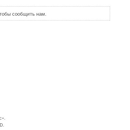
чтобы сообщить нам.
с».
D.