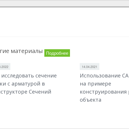
гие материалы
Подробнее
8.2022
14.04.2021
 исследовать сечение
Использование С
ки с арматурой в
на примере
структоре Сечений
конструирования 
объекта