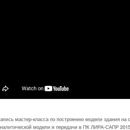
апись мастер-класса по построению модели здания на о
аналитической модели и передачи в ПК ЛИРА-САПР 2015