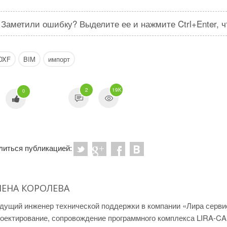
Заметили ошибку? Выделите ее и нажмите Ctrl+Enter, 
DXF
BIM
импорт
2
19K
0
литься публикацией:
ЛЕНА КОРОЛЕВА
дущий инженер технической поддержки в компании «Лира серви
оектирование, сопровождение программного комплекса LIRA-CA