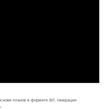
снове планов в формате dxf, генерации
.