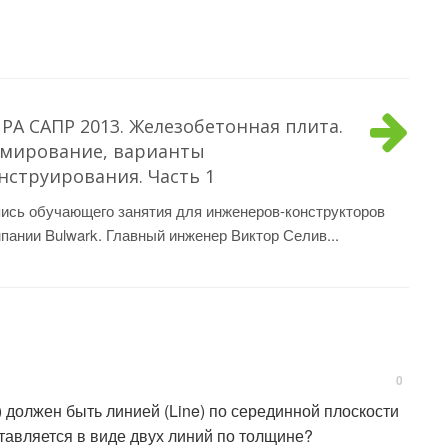
РА САПР 2013. Железобетонная плита.
мирование, варианты
нструирования. Часть 1
ись обучающего занятия для инженеров-конструкторов
пании Bulwark. Главный инженер Виктор Селив...
0
f) должен быть линией (Line) по серединной плоскости
ставляется в виде двух линий по толщине?