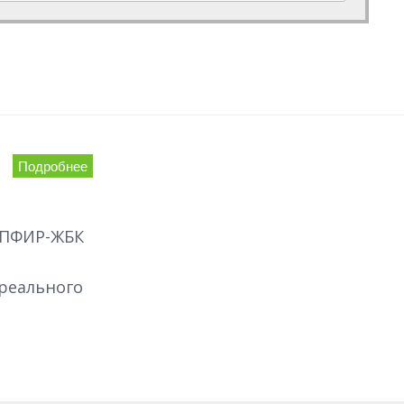
Подробнее
АПФИР-ЖБК
реального