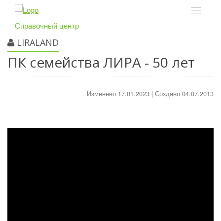
Toggle
navigat
Справочный центр
LIRALAND
ПК семейства ЛИРА - 50 лет
Изменено 17.01.2023 | Создано 04.07.2013